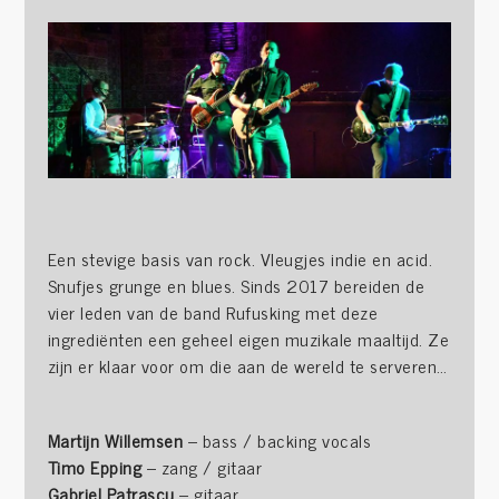
Een stevige basis van rock. Vleugjes indie en acid.
Snufjes grunge en blues. Sinds 2017 bereiden de
vier leden van de band Rufusking met deze
ingrediënten een geheel eigen muzikale maaltijd. Ze
zijn er klaar voor om die aan de wereld te serveren…
Martijn Willemsen
– bass / backing vocals
Timo Epping
– zang / gitaar
Gabriel Patrascu
– gitaar