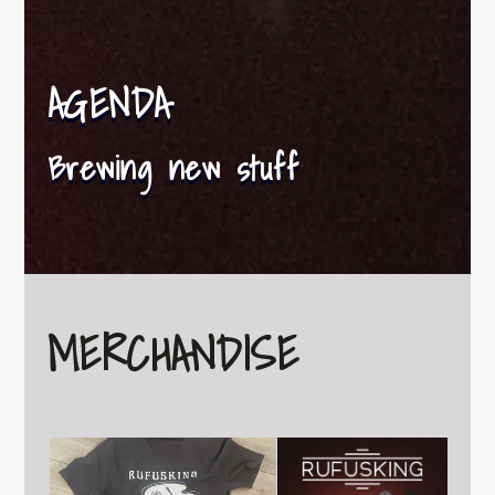
AGENDA
Brewing new stuff
MERCHANDISE